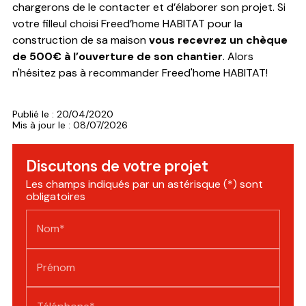
chargerons de le contacter et d’élaborer son projet. Si
votre filleul choisi Freed’home HABITAT pour la
construction de sa maison
vous recevrez un chèque
de 500€ à l’ouverture de son chantier
. Alors
n'hésitez pas à recommander Freed'home HABITAT!
Publié le : 20/04/2020
Mis à jour le : 08/07/2026
Discutons de votre projet
Les champs indiqués par un astérisque (*) sont
obligatoires
Nom*
Prénom