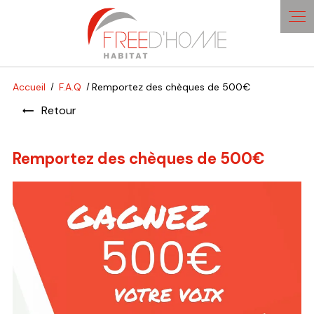
Panneau de gestion des cookies
Accueil
F.A.Q
Remportez des chèques de 500€
Retour
Remportez des chèques de 500€